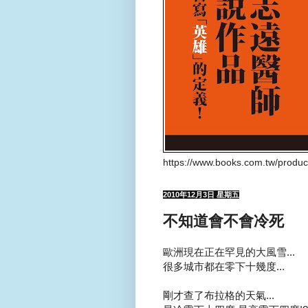
https://www.books.com.tw/produ
2010年12月3日 星期五
不知道會不會冷死
歐洲現在正在罕見的大風雪...
很多城市都在零下十幾度...
剛才查了布拉格的天氣...