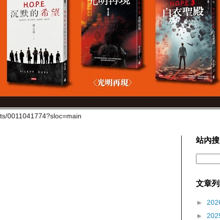
cts/0011041774?sloc=main
站內搜
文章列
►
202
►
202