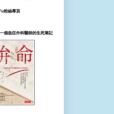
r Fu粉絲專頁
一個急症外科醫師的生死筆記