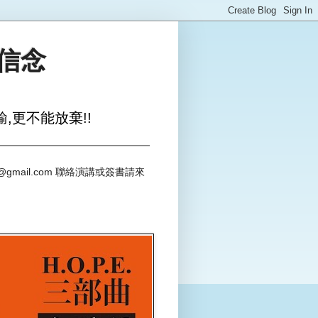
與信念
,更不能放棄!!
@gmail.com 聯絡演講或簽書請來