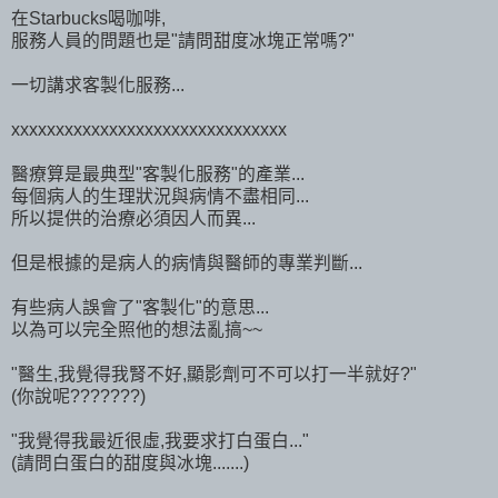
在Starbucks喝咖啡,
服務人員的問題也是"請問甜度冰塊正常嗎?"
一切講求客製化服務...
xxxxxxxxxxxxxxxxxxxxxxxxxxxxxxx
醫療算是最典型"客製化服務"的產業...
每個病人的生理狀況與病情不盡相同...
所以提供的治療必須因人而異...
但是根據的是病人的病情與醫師的專業判斷...
有些病人誤會了"客製化"的意思...
以為可以完全照他的想法亂搞~~
"醫生,我覺得我腎不好,顯影劑可不可以打一半就好?"
(你說呢???????)
"我覺得我最近很虛,我要求打白蛋白..."
(請問白蛋白的甜度與冰塊.......)