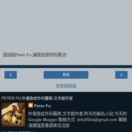
留話給Peter Fu,讓我知道你的看法!
‹
›
首頁
查看網路版
PETER FU:外傷急症外科醫師,文字創作者
Peter Fu
外傷急症外科醫師,文字創作者;昨天的無名小站,今天的
Google Blogger,聯絡方式: drfu5564@gmail.com 聯絡
演講或簽書請來信洽談