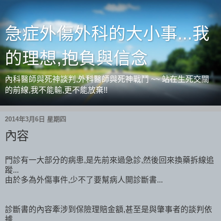
急症外傷外科的大小事...我
的理想,抱負與信念
內科醫師與死神談判,外科醫師與死神戰鬥 ~~ 站在生死交關
的前線,我不能輸,更不能放棄!!
2014年3月6日 星期四
內容
門診有一大部分的病患,是先前來過急診,然後回來換藥拆線追
蹤...
由於多為外傷事件,少不了要幫病人開診斷書...
診斷書的內容牽涉到保險理賠金額,甚至是與肇事者的談判依
據...