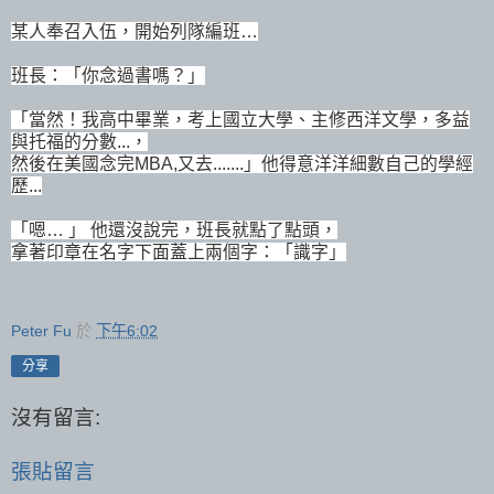
某人奉召入伍，開始列隊編班…
班長：「你念過書嗎？」
「當然！我高中畢業，考上國立大學、主修西洋文學，多益
與托福的分數...
，
然後在美國念完MBA,又去.......
」他得意洋洋細數自己的學經
歷...
「嗯… 」 他還沒說完，班長就點了點頭，
拿著印章在名字下面蓋
上兩個字：「識字」
Peter Fu
於
下午6:02
分享
沒有留言:
張貼留言