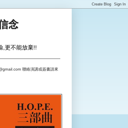
與信念
,更不能放棄!!
@gmail.com 聯絡演講或簽書請來