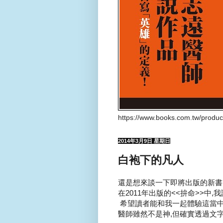
https://www.books.com.tw/produ
2014年3月9日 星期日
白袍下的凡人
還是想來談一下即將出版的新書..
在2011年出版的<<拚命>>中,
希望讀者能和我一起體驗這當中的
醫師雖然不是神,但確實透過文字