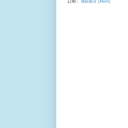
訂閱：
張貼留言 (Atom)