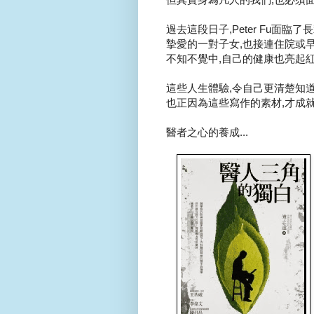
過去這段日子,Peter Fu面臨了
摯愛的一對子女,也接連住院或早產
不知不覺中,自己的健康也亮起紅燈
這些人生體驗,令自己更清楚知道,
也正因為這些寫作的素材,才成就了
醫者之心的養成...