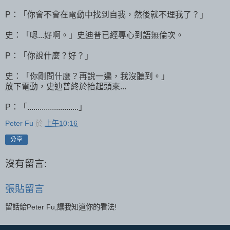
P：「你會不會在電動中找到自我，然後就不理我了？」
史：「嗯...好啊。」史迪普已經專心到語無倫次。
P：「你說什麼？好？」
史：「你剛問什麼？再說一遍，我沒聽到。」
放下電動，史迪普終於抬起頭來...
P：「.........................」
Peter Fu
於
上午10:16
分享
沒有留言:
張貼留言
留話給Peter Fu,讓我知道你的看法!