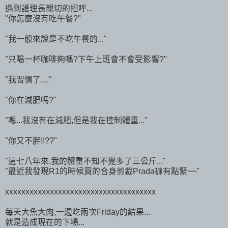
遇到護理長親切的招呼...
"你怎麼沒有吃午餐?"
"我一般來說是不吃午餐的..."
"只喝一杯咖啡夠嗎?下午上班會不會受影響?"
"我習慣了...."
"你在減肥嗎?"
"嗯...我沒有在減肥,但是我在控制體重..."
"你又不胖!!??"
"這七八年來,我的體重不知不覺多了三公斤..."
"最近我發現R1的時候買的合身剪裁Prada褲有點緊~~"
xxxxxxxxxxxxxxxxxxxxxxxxxxxxxxxxxxxxx
每天大魚大肉,一週吃兩次Friday的結果...
就是造成現在的下場...