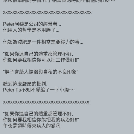
本來很單純的手術,花了相當長的時間在搞他的肚皮~~
xxxxxxxxxxxxxxxxxxxxxxxxxxxxxxxxxxxxx
Peter阿姨是公司的經營者...
他用人的哲學是不用胖子...
他認為減肥是一件相當需要毅力的事...
"如果你連自己的體重都管理不好,
你如何要我相信你可以把工作做好!!"
"胖子會給人懦弱與自私的不良印象"
聽到這麼嚴厲的批判,
Peter Fu不知不覺縮了一下小腹~~
xxxxxxxxxxxxxxxxxxxxxxxxxxxxxxxxxxxx
"如果你連自己的體重都管理不好,
你如何要我相信你能把我的病治好!!"
午夜夢迴時傳來病人的怒吼