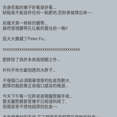
合身剪裁的褲子好看是好看...
缺點是不能容許任何一點肥肉,否則會被擠出來~~
前幾天買一條新的腰帶...
赫然發現腰帶孔比舊的要往前一格!!
這大大震撼了Peter Fu...
xxxxxxxxxxxxxxxxxxxxxxxxxxxxxxxxxxxxx
肥胖除了與許多疾病相關之外...
外科手術也最怕遇到大胖子...
不僅傷口必須隨著增厚的肚皮而劃大,
肥厚的脂肪層正是傷口感染的根源...
今天下午幫一位胖弟弟開腹腔鏡手術...
整支腹腔鏡套管幾乎已經插到底了,
但還是穿不透他超厚的肚皮~~