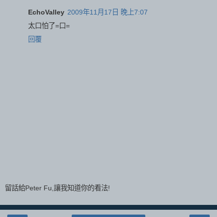
EchoValley
2009年11月17日 晚上7:07
太口怕了=口=
回覆
留話給Peter Fu,讓我知道你的看法!