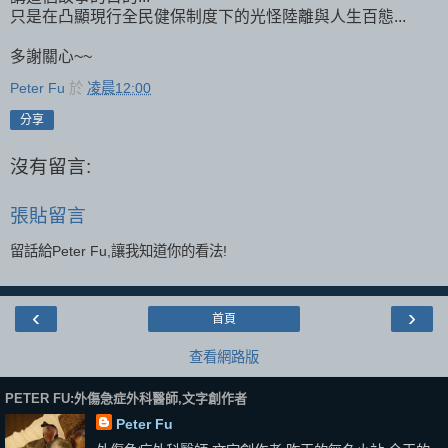
只是在凸顯現行全民健保制度下的光怪陸離與人生百態...
多謝關心~~
Peter Fu
於
凌晨12:00
分享
沒有留言:
張貼留言
留話給Peter Fu,讓我知道你的看法!
‹
›
首頁
查看網路版
PETER FU:外傷急症外科醫師,文字創作者
Peter Fu