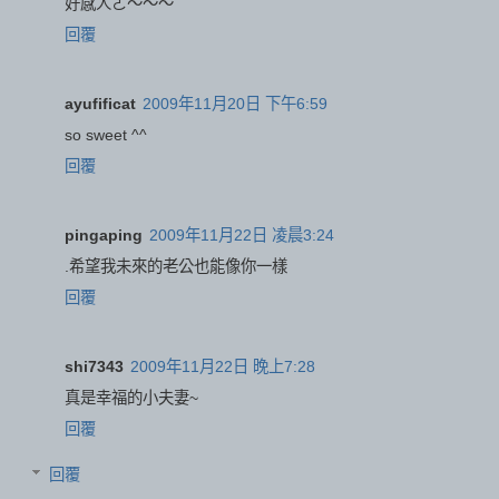
好感人ㄛ～～～
回覆
ayufificat
2009年11月20日 下午6:59
so sweet ^^
回覆
pingaping
2009年11月22日 凌晨3:24
.希望我未來的老公也能像你一樣
回覆
shi7343
2009年11月22日 晚上7:28
真是幸福的小夫妻~
回覆
回覆