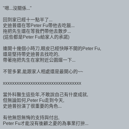
"嗯...沒關係..."
回到家已經十一點半了...
史迪普還在等Peter Fu帶他去吃飯...
拖把先生還在等我們帶他去散步...
(這些都是Peter Fu給家人的承諾)
連開十幾個小時刀,眼皮已經快睜不開的Peter Fu,
還是堅持帶史迪普去找吃的,
帶著拖把先生在家附近公園遛一下...
不管多累,能跟家人相處還是最開心的~~
xxxxxxxxxxxxxxxxxxxxxxxxxxxxxxxxxx
當外科醫生這些年,不敢說自己有什麼成就,
但無論如何,Peter Fu走到今天,
史迪普扮演了很重要的角色...
有他無怨無悔的支持與付出,
Peter Fu才能沒有後顧之憂的為事業打拚...