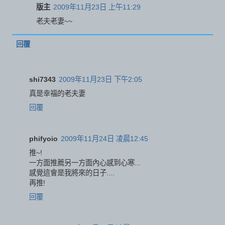
版主
2009年11月23日 上午11:29
老夫老妻~~
回覆
shi7343
2009年11月23日 下午2:05
真是幸福的老夫妻
回覆
phifyoio
2009年11月24日 凌晨12:45
推~!
一方面推薦另一方面內心感到心寒...
感覺這會是我將來的日子....
再推!
回覆