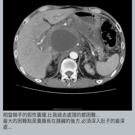
相當棘手的假性囊腫,比我過去處理的都困難...
最大的困難點是囊腫長在胰臟的後方,必須深入肚子的最深
處...