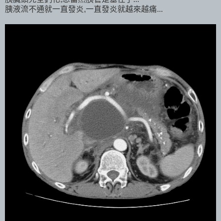
胰液流不通就一直發炎,一直發炎就越來越痛...