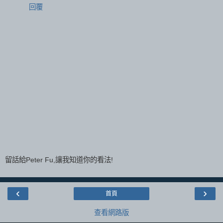
回覆
留話給Peter Fu,讓我知道你的看法!
‹
›
首頁
查看網路版