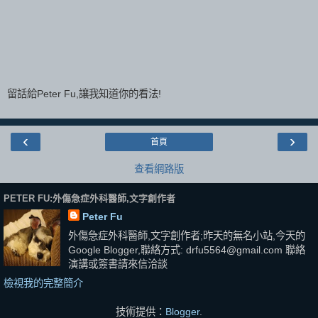
留話給Peter Fu,讓我知道你的看法!
‹
›
首頁
查看網路版
PETER FU:外傷急症外科醫師,文字創作者
Peter Fu
外傷急症外科醫師,文字創作者;昨天的無名小站,今天的
Google Blogger,聯絡方式: drfu5564@gmail.com 聯絡
演講或簽書請來信洽談
檢視我的完整簡介
技術提供：
Blogger
.