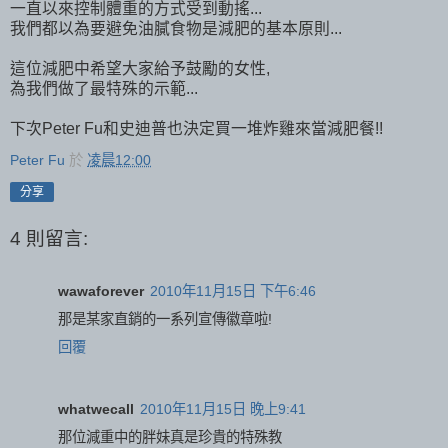
一直以來控制體重的方式受到動搖...
我們都以為要避免油膩食物是減肥的基本原則...
這位減肥中希望大家給予鼓勵的女性,
為我們做了最特殊的示範...
下次Peter Fu和史迪普也決定買一堆炸雞來當減肥餐!!
Peter Fu
於
凌晨12:00
分享
4 則留言:
wawaforever
2010年11月15日 下午6:46
那是某家直銷的一系列宣傳徽章啦!
回覆
whatwecall
2010年11月15日 晚上9:41
那位減重中的胖妹真是珍貴的特殊教