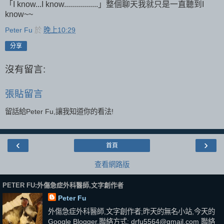
「I know...I know.................」整個聊天我就只是一直聽到I
know~~
Peter Fu
於
晚上10:29
分享
沒有留言:
張貼留言
留話給Peter Fu,讓我知道你的看法!
‹
›
首頁
查看網路版
PETER FU:外傷急症外科醫師,文字創作者
Peter Fu
外傷急症外科醫師,文字創作者;昨天的無名小站,今天的
Google Blogger,聯絡方式: drfu5564@gmail.com 聯絡