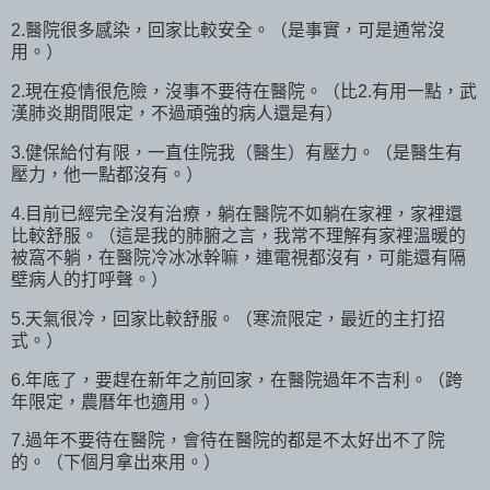
2.醫院很多感染，回家比較安全。（是事實，可是通常沒
用。）
2.現在疫情很危險，沒事不要待在醫院。（比2.有用一點，武
漢肺炎期間限定，不過頑強的病人還是有）
3.健保給付有限，一直住院我（醫生）有壓力。（是醫生有
壓力，他一點都沒有。）
4.目前已經完全沒有治療，躺在醫院不如躺在家裡，家裡還
比較舒服。（這是我的肺腑之言，我常不理解有家裡溫暖的
被窩不躺，在醫院冷冰冰幹嘛，連電視都沒有，可能還有隔
壁病人的打呼聲。）
5.天氣很冷，回家比較舒服。（寒流限定，最近的主打招
式。）
6.年底了，要趕在新年之前回家，在醫院過年不吉利。（跨
年限定，農曆年也適用。）
7.過年不要待在醫院，會待在醫院的都是不太好出不了院
的。（下個月拿出來用。）