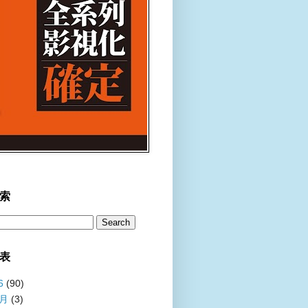
索
表
6
(90)
8月
(3)