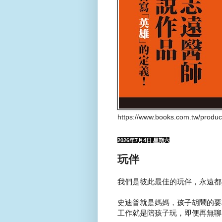
https://www.books.com.tw/produ
2026年7月4日 星期六
玩伴
我們是彼此最佳的玩伴，永遠都
史迪普就是媽媽，孩子胡鬧的要求
工作就是陪孩子玩，即便再無聊