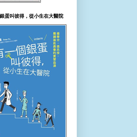
銀蛋叫彼得，從小生在大醫院