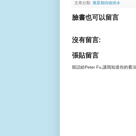
文章分類:
萬眾期待彼得水
臉書也可以留言
沒有留言:
張貼留言
留話給Peter Fu,讓我知道你的看法