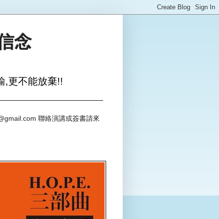
與信念
,更不能放棄!!
@gmail.com 聯絡演講或簽書請來