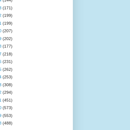
4
(144)
3
(171)
2
(199)
1
(199)
0
(207)
9
(202)
8
(177)
7
(218)
6
(231)
5
(262)
4
(253)
3
(308)
2
(294)
1
(451)
0
(573)
9
(553)
8
(488)