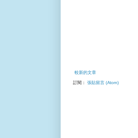
較新的文章
訂閱：
張貼留言 (Atom)