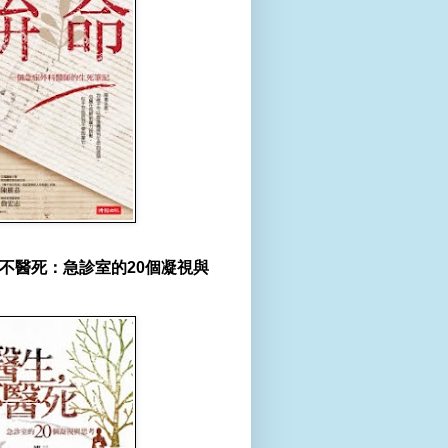
不醫死：急診室的20個凝視與