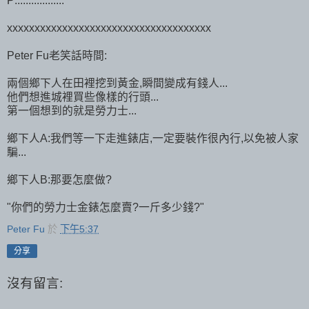
P:.................
xxxxxxxxxxxxxxxxxxxxxxxxxxxxxxxxxxxxx
Peter Fu老笑話時間:
兩個鄉下人在田裡挖到黃金,瞬間變成有錢人...
他們想進城裡買些像樣的行頭...
第一個想到的就是勞力士...
鄉下人A:我們等一下走進錶店,一定要裝作很內行,以免被人家
騙...
鄉下人B:那要怎麼做?
"你們的勞力士金錶怎麼賣?一斤多少錢?"
Peter Fu
於
下午5:37
分享
沒有留言: