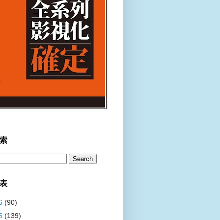
索
表
6
(90)
5
(139)