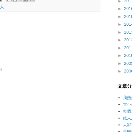
►
201
人
►
201
►
201
►
201
►
201
►
201
►
201
►
201
►
200
!
►
200
文章分
我熱
大小
每個
旅人
大家
美國