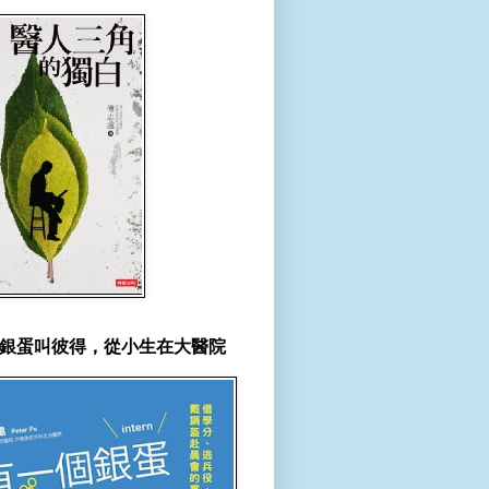
銀蛋叫彼得，從小生在大醫院