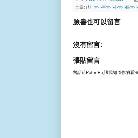
文章分類:
大小事大小心大小眼大小
臉書也可以留言
沒有留言:
張貼留言
留話給Peter Fu,讓我知道你的看法