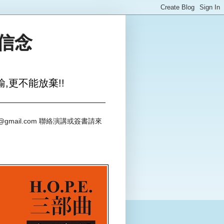
與信念
,更不能放棄!!
@gmail.com 聯絡演講或簽書請來