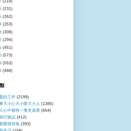
7
(218)
6
(231)
5
(262)
4
(253)
3
(308)
2
(294)
1
(451)
0
(573)
9
(553)
8
(488)
類
愛的工作
(2199)
事大小心大小眼大小人
(1385)
人心中都有一隻史迪普
(654)
旅行旅誌
(412)
都愛彼得兔
(393)
新生活
(158)