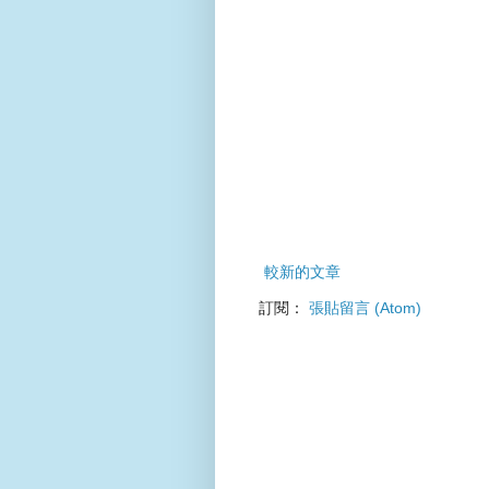
較新的文章
訂閱：
張貼留言 (Atom)