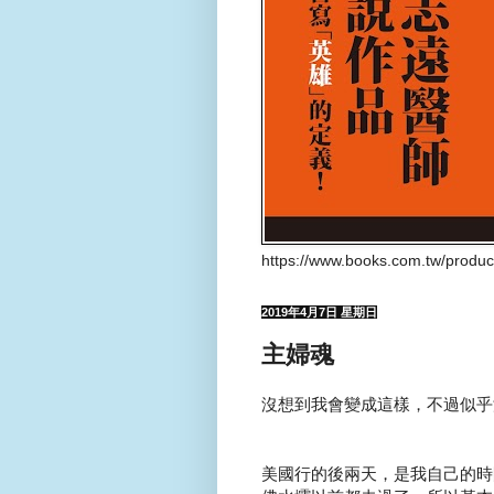
https://www.books.com.tw/produ
2019年4月7日 星期日
主婦魂
沒想到我會變成這樣，不過似乎
美國行的後兩天，是我自己的時