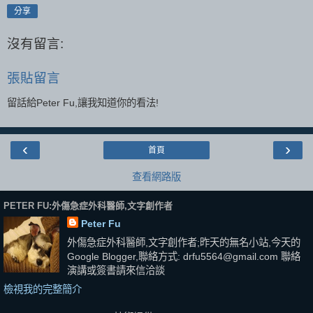
分享
沒有留言:
張貼留言
留話給Peter Fu,讓我知道你的看法!
‹
›
首頁
查看網路版
PETER FU:外傷急症外科醫師,文字創作者
Peter Fu
外傷急症外科醫師,文字創作者;昨天的無名小站,今天的
Google Blogger,聯絡方式: drfu5564@gmail.com 聯絡
演講或簽書請來信洽談
檢視我的完整簡介