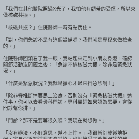
「我們在其他醫院照過X光了，我怕他有韌帶的受傷，所以來
做核磁共振。」
「核磁共振？」住院醫師一時有點愣住。
「對，你們急診不是有這個設備嗎？我們就是專程來做檢查
的。」
住院醫師回頭看了我一眼，我站起來走到小朋友身邊，確認
關節活動沒問題之後：「急診不排核磁共振，除非是緊急狀
況。」
「什麼是緊急狀況？我就是擔心才過來掛急診啊！」
「除非脊椎斷掉要馬上治療，否則沒有『緊急核磁共振』這
件事，你可以去看骨科門診，專科醫師如果認為需要，會從
門診幫你排。」
「門診？那不是要等很久嗎？我現在就想做。」
「沒有辦法，不好意思，幫不上忙。」我很斬釘截鐵地拒