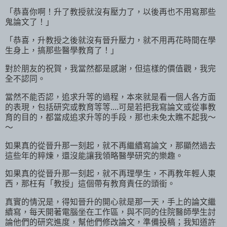
「恭喜你啊！升了教授就沒有壓力了，以後再也不用寫那些
鬼論文了！」
「恭喜，升教授之後就沒有晉升壓力，就不用再花時間在學
生身上，搞那些醫學教育了！」
對於朋友的祝賀，我當然都是感謝，但這樣的價值觀，我完
全不認同。
當然不能否認，追求升等的過程，本來就是看一個人各方面
的表現，包括研究或教育等等....可是若把我寫論文或從事教
育的目的，都當成追求升等的手段，那也未免太瞧不起我～
～
如果真的從晉升那一刻起，就不再繼續寫論文，那顯然過去
這些年的粹煉，還沒能讓我領略醫學研究的樂趣。
如果真的從晉升那一刻起，就不再理學生，不再教年輕人東
西，那枉有「教授」這個帶有教育責任的頭銜。
真實的情況是，得知晉升的開心就是那一天，手上的論文繼
續寫，每天開著電腦坐在工作區，與不同的住院醫師學生討
論他們的研究進度，幫他們修改論文，準備投稿；我知道許