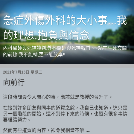
急症外傷外科的大小事...我
的理想,抱負與信念
內科醫師與死神談判,外科醫師與死神戰鬥 ~~ 站在生死交關
的前線,我不能輸,更不能放棄!!
2021年7月13日 星期二
向前行
這段時間最令人開心的事，應該就是教授的晉升了。
在接到許多朋友與同事的道賀之餘，我自己也知道，這只是
另一個階段的開始，還不到停下來的時候，也還有很多事情
要繼續努力。
然而有些道賀的內容，卻令我相當不解.....