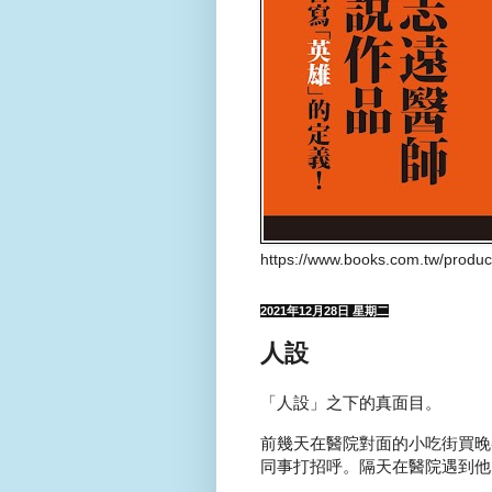
https://www.books.com.tw/produ
2021年12月28日 星期二
人設
「人設」之下的真面目。
前幾天在醫院對面的小吃街買晚餐
同事打招呼。隔天在醫院遇到他