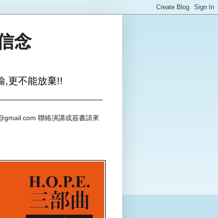
與信念
,更不能放棄!!
@gmail.com 聯絡演講或簽書請來