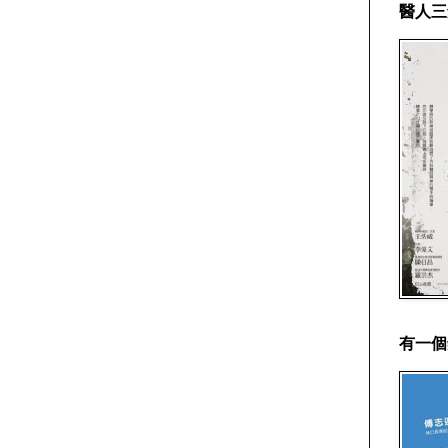
醫人三
有一個