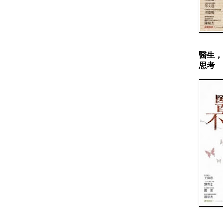
醫生，
思考