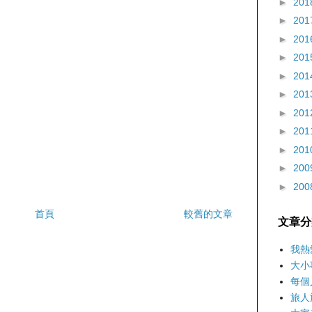
►
201
►
201
►
201
►
201
►
201
►
201
►
201
►
201
►
201
►
200
►
200
首頁
較舊的文章
文章分
我熱
大小
每個
旅人