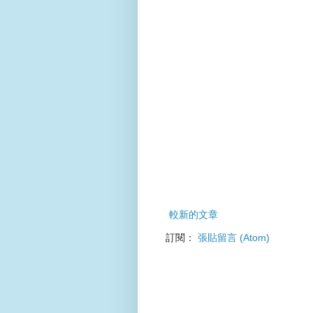
較新的文章
訂閱：
張貼留言 (Atom)