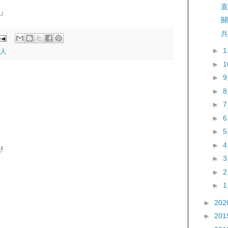
直
」
關
共
►
人
►
►
►
►
►
►
►
!
►
►
►
►
202
►
201