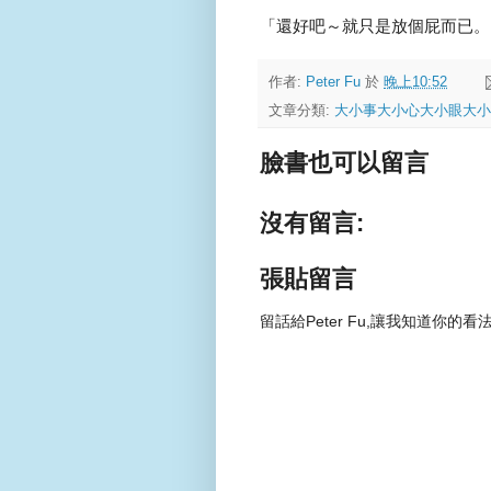
「還好吧～就只是放個屁而已。
作者:
Peter Fu
於
晚上10:52
文章分類:
大小事大小心大小眼大小
臉書也可以留言
沒有留言:
張貼留言
留話給Peter Fu,讓我知道你的看法