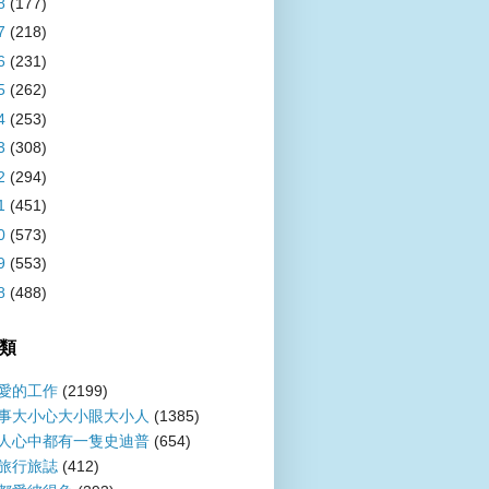
8
(177)
7
(218)
6
(231)
5
(262)
4
(253)
3
(308)
2
(294)
1
(451)
0
(573)
9
(553)
8
(488)
類
愛的工作
(2199)
事大小心大小眼大小人
(1385)
人心中都有一隻史迪普
(654)
旅行旅誌
(412)