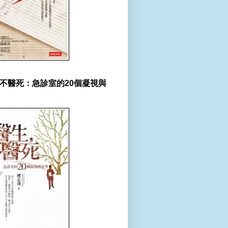
不醫死：急診室的20個凝視與