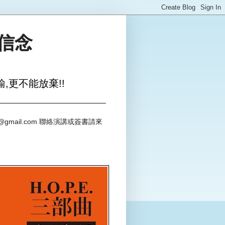
與信念
,更不能放棄!!
@gmail.com 聯絡演講或簽書請來