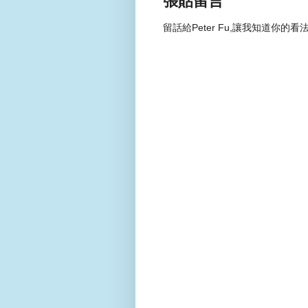
張貼留言
留話給Peter Fu,讓我知道你的看法