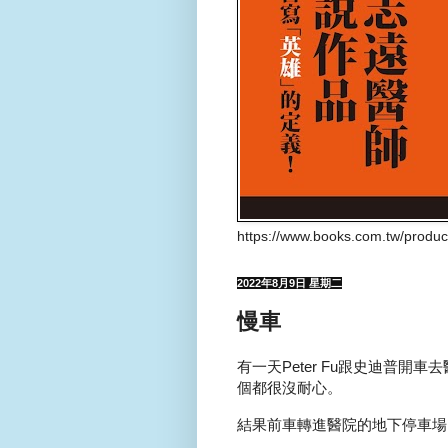
https://www.books.com.tw/produ
2022年8月9日 星期二
慢車
有一天Peter Fu跟史迪普
個都很沒耐心。
結果前車轉進醫院的地下停車場