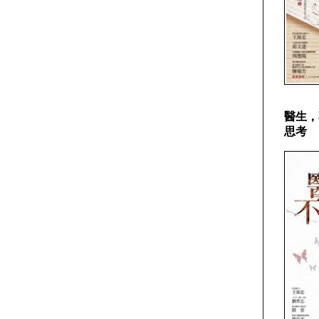
醫生，
思考