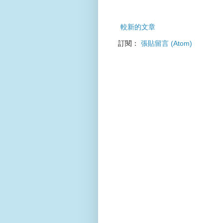
較新的文章
訂閱：
張貼留言 (Atom)