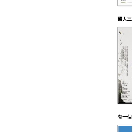
醫人三
有一個