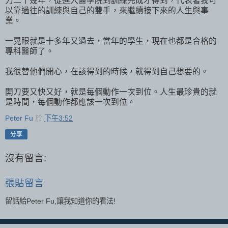
力二十幾年，從進入醫學院到訓練完成才得到，代表著我可
以靠過往的訓練與自己的雙手，來繼續接下來的人生與事
業。
一晃眼就是十多年又過去，當年的學生，現在也都是合格的
專科醫師了。
我很替他們開心，在該得到的時候，就得到自己想要的。
開刀要又快又好，就是每個動作一次到位。人生最珍貴的就
是時間，每個動作都應該一次到位。
Peter Fu
於
下午3:52
分享
沒有留言:
張貼留言
留話給Peter Fu,讓我知道你的看法!