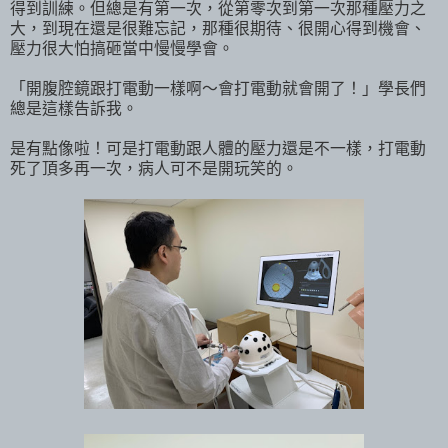
得到訓練。但總是有第一次，從第零次到第一次那種壓力之
大，到現在還是很難忘記，那種很期待、很開心得到機會、
壓力很大怕搞砸當中慢慢學會。
「開腹腔鏡跟打電動一樣啊～會打電動就會開了！」學長們
總是這樣告訴我。
是有點像啦！可是打電動跟人體的壓力還是不一樣，打電動
死了頂多再一次，病人可不是開玩笑的。