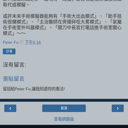
取代或模擬。
或許未來手術模擬器能夠有「手術大出血模式」、「助手技
術很爛模式」、「主治醫師在旁邊碎唸大罵模式」、「家屬
在手術室外叫囂模式」、「開刀中長官打電話進手術室關心
模式」～～
Peter Fu
於
下午6:16
分享
沒有留言:
張貼留言
留話給Peter Fu,讓我知道你的看法!
‹
›
首頁
查看網路版