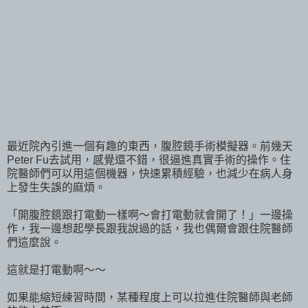
最近院內引進一個有趣的東西，腹腔鏡手術模擬器。前幾天
Peter Fu去試用，感覺還不錯，很逼進真實手術的操作。住
院醫師們可以用這個機器，快速累積經驗，也減少在病人身
上發生失誤的麻煩。
「開腹腔鏡跟打電動一樣啊～會打電動就會開了！」一邊操
作，我一邊想起學長跟我說過的話，我也偶爾會跟住院醫師
們這麼說。
這就是打電動啊～～
如果能縮短練習時間，某種程度上可以拉進住院醫師與老師