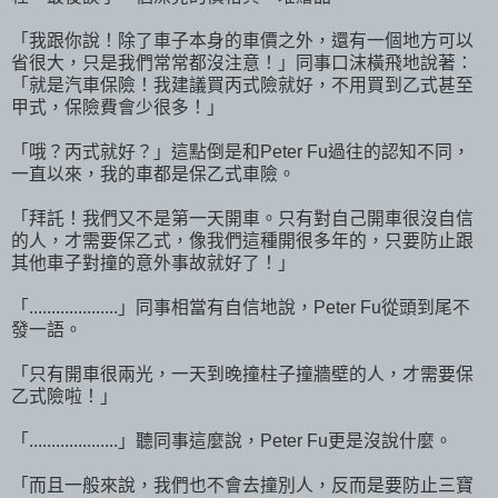
「我跟你說！除了車子本身的車價之外，還有一個地方可以
省很大，只是我們常常都沒注意！」同事口沫橫飛地說著：
「就是汽車保險！我建議買丙式險就好，不用買到乙式甚至
甲式，保險費會少很多！」
「哦？丙式就好？」這點倒是和Peter Fu過往的認知不同，
一直以來，我的車都是保乙式車險。
「拜託！我們又不是第一天開車。只有對自己開車很沒自信
的人，才需要保乙式，像我們這種開很多年的，只要防止跟
其他車子對撞的意外事故就好了！」
「....................」同事相當有自信地說，Peter Fu從頭到尾不
發一語。
「只有開車很兩光，一天到晚撞柱子撞牆壁的人，才需要保
乙式險啦！」
「....................」聽同事這麼說，Peter Fu更是沒說什麼。
「而且一般來說，我們也不會去撞別人，反而是要防止三寶