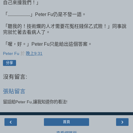
自己來撞我們！」
「...................」Peter Fu仍是不發一語。
「聽我的！技術爛的人才需要花冤枉錢保乙式險！」同事說
完就忙著去看病人了。
「喔，好。」Peter Fu只能給出這個答案。
Peter Fu
於
晚上9:31
分享
沒有留言:
張貼留言
留話給Peter Fu,讓我知道你的看法!
‹
›
首頁