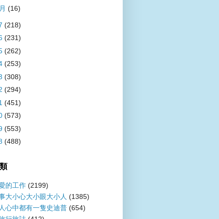
1月
(16)
7
(218)
6
(231)
5
(262)
4
(253)
3
(308)
2
(294)
1
(451)
0
(573)
9
(553)
8
(488)
類
愛的工作
(2199)
事大小心大小眼大小人
(1385)
人心中都有一隻史迪普
(654)