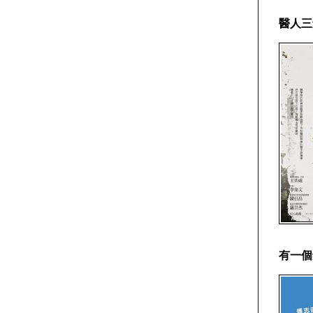
醫人三
有一個