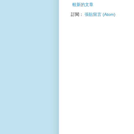
較新的文章
訂閱：
張貼留言 (Atom)