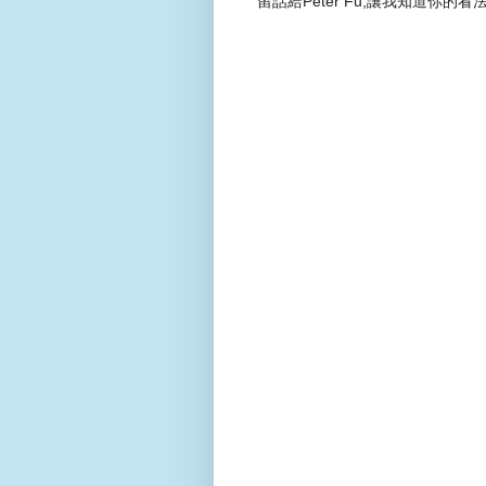
留話給Peter Fu,讓我知道你的看法