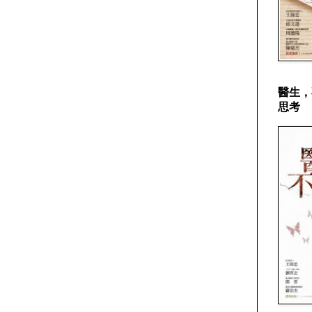
醫生，
思考