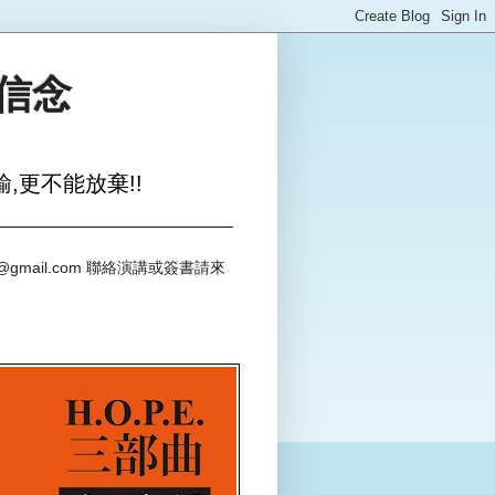
與信念
,更不能放棄!!
@gmail.com 聯絡演講或簽書請來