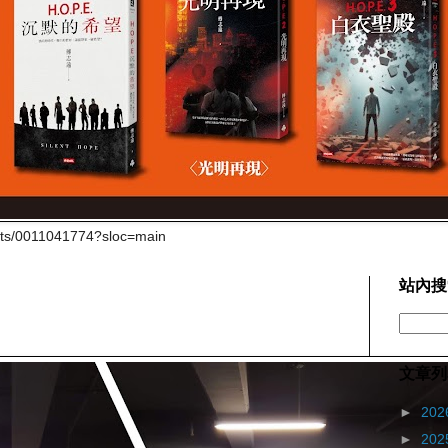
cts/0011041774?sloc=main
站內搜
文章列
►
202
►
202