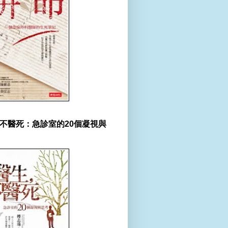
不醫死：急診室的20個凝視與