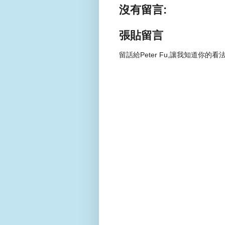
沒有留言:
張貼留言
留話給Peter Fu,讓我知道你的看法