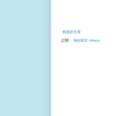
較新的文章
訂閱：
張貼留言 (Atom)