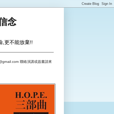
與信念
,更不能放棄!!
@gmail.com 聯絡演講或簽書請來