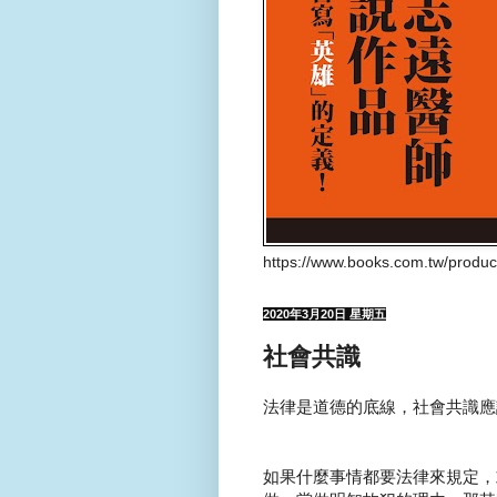
https://www.books.com.tw/produ
2020年3月20日 星期五
社會共識
法律是道德的底線，社會共識應
如果什麼事情都要法律來規定，