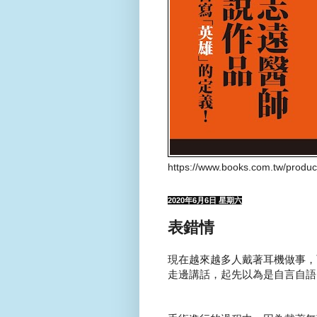
https://www.books.com.tw/produ
2020年6月6日 星期六
表錯情
現在越來越多人戴著耳機做事，
走邊講話，起先以為是自言自語