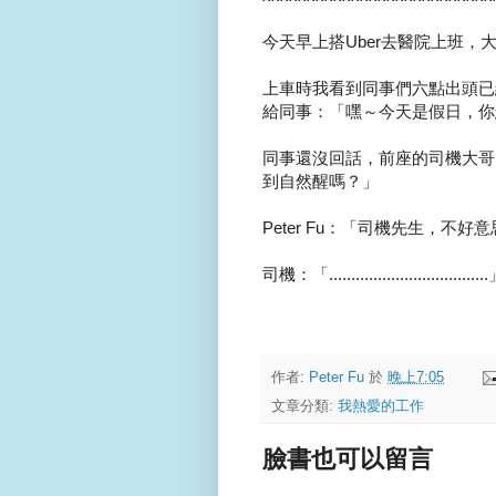
今天早上搭Uber去醫院上班，
上車時我看到同事們六點出頭已
給同事：「嘿～今天是假日，你
同事還沒回話，前座的司機大哥
到自然醒嗎？」
Peter Fu：「司機先生，不
司機：「...................................
作者:
Peter Fu
於
晚上7:05
文章分類:
我熱愛的工作
臉書也可以留言