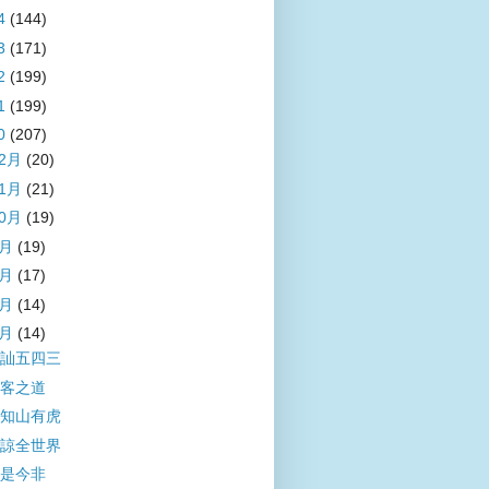
4
(144)
3
(171)
2
(199)
1
(199)
0
(207)
12月
(20)
11月
(21)
10月
(19)
9月
(19)
8月
(17)
7月
(14)
6月
(14)
訕五四三
客之道
知山有虎
諒全世界
是今非