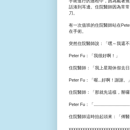
手術進行的過程中，因為戴著無
話湊到耳邊。住院醫師因為常常
刀。
有一次值班的住院醫師站在Pet
在手術。
突然住院醫師說：「嘿～我還不錯
Peter Fu：「我很好啊！」
住院醫師：「我上星期休假去日
Peter Fu：「喔...好啊！謝謝。
住院醫師：「那就先這樣，掰囉
Peter Fu：「..............................
住院醫師這時抬起頭來：「傅醫師不
xxxxxxxxxxxxxxxxxxxxxxxxxx