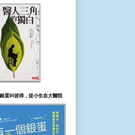
銀蛋叫彼得，從小生在大醫院