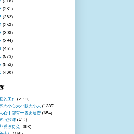
7
(218)
6
(231)
5
(262)
4
(253)
3
(308)
2
(294)
1
(451)
0
(573)
9
(553)
8
(488)
類
愛的工作
(2199)
事大小心大小眼大小人
(1385)
人心中都有一隻史迪普
(654)
旅行旅誌
(412)
都愛彼得兔
(393)
新生活
(158)