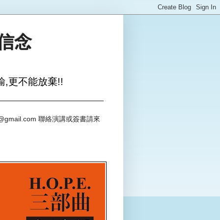
與信念
,更不能放棄!!
@gmail.com 聯絡演講或簽書請來