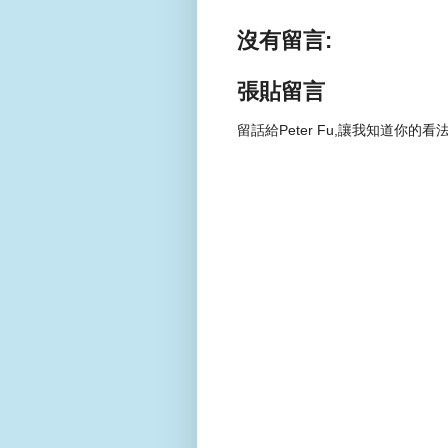
沒有留言:
張貼留言
留話給Peter Fu,讓我知道你的看法