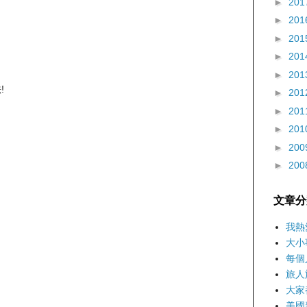
►
201
►
201
►
201
►
201
►
201
!
►
201
►
201
►
201
►
200
►
200
文章分
我熱
大小
每個
旅人
大家
美國