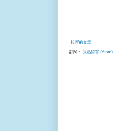
較新的文章
訂閱：
張貼留言 (Atom)