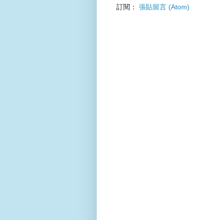
訂閱：
張貼留言 (Atom)