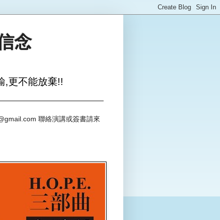
與信念
,更不能放棄!!
@gmail.com 聯絡演講或簽書請來