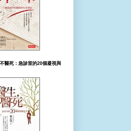
不醫死：急診室的20個凝視與