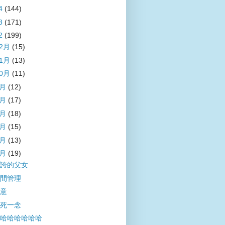
4
(144)
3
(171)
2
(199)
12月
(15)
11月
(13)
10月
(11)
9月
(12)
8月
(17)
7月
(18)
6月
(15)
5月
(13)
4月
(19)
誇的父女
間管理
意
死一念
哈哈哈哈哈哈