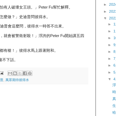
►
202
有人破壞女王頭。」Peter Fu幫忙解釋。
►
202
怎麼做？」史迪普問彼得水。
▼
202
►
到史迪普會這麼問，彼得水一時答不出來。
►
就會被警衛射殺！」浮誇的Peter Fu開始講五四
►
►
都有槍！」彼得水馬上跟著附和。
►
►
輪到史迪普接不下話。
►
►
▼
普
,
萬眾期待彼得水
浮
時
真
生
哈