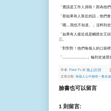
「應該是工作人員啦！因為他們怕
「那如果有人靠近的話，他們會
「嗯....我也不知道。」沒料
「如果有人接近或是觸摸女王頭，
三。
「對對對！他們每個人的口袋裡
「.........................」
作者:
Peter Fu
於
晚上10:59
文章分類:
每個人心中都有一隻史迪
臉書也可以留言
1 則留言: