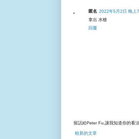
匿名
2022年5月2日 晚上7
拿出 水槍
回覆
留話給Peter Fu,讓我知道你的看法
較新的文章