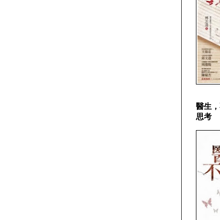
醫生，
思考