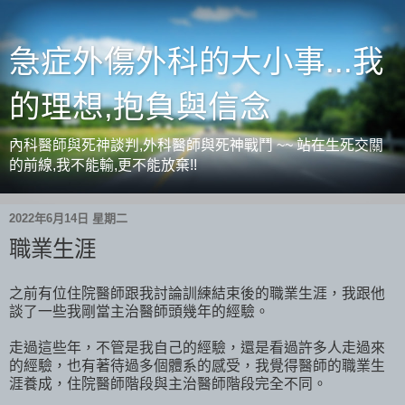
急症外傷外科的大小事...我
的理想,抱負與信念
內科醫師與死神談判,外科醫師與死神戰鬥 ~~ 站在生死交關
的前線,我不能輸,更不能放棄!!
2022年6月14日 星期二
職業生涯
之前有位住院醫師跟我討論訓練結束後的職業生涯，我跟他
談了一些我剛當主治醫師頭幾年的經驗。
走過這些年，不管是我自己的經驗，還是看過許多人走過來
的經驗，也有著待過多個體系的感受，我覺得醫師的職業生
涯養成，住院醫師階段與主治醫師階段完全不同。