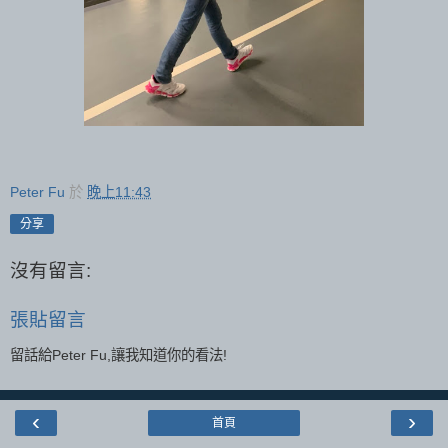
Peter Fu
於
晚上11:43
分享
沒有留言:
張貼留言
留話給Peter Fu,讓我知道你的看法!
‹
›
首頁