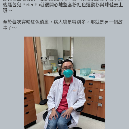
後騷包鬼 Peter Fu就很開心地整套粉紅色運動衫與球鞋去上
班～
至於每次穿粉紅色值班，病人總是特別多，那就是另一個故
事了～