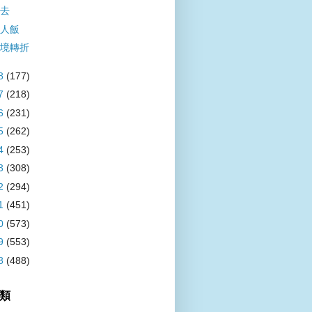
去
人飯
境轉折
8
(177)
7
(218)
6
(231)
5
(262)
4
(253)
3
(308)
2
(294)
1
(451)
0
(573)
9
(553)
8
(488)
類