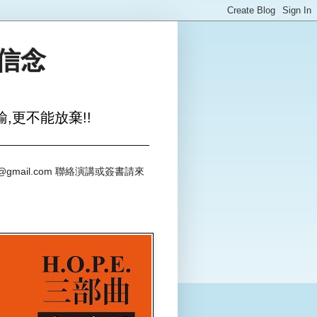
與信念
,更不能放棄!!
@gmail.com 聯絡演講或簽書請來