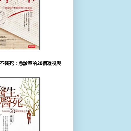
不醫死：急診室的20個凝視與