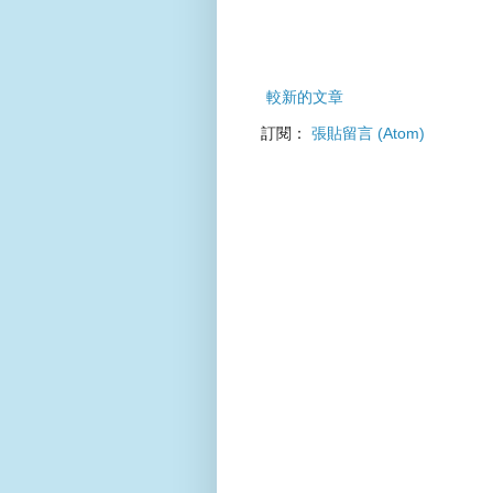
較新的文章
訂閱：
張貼留言 (Atom)