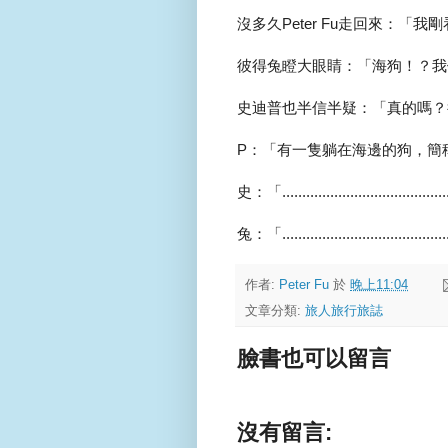
沒多久Peter Fu走回來：「
彼得兔瞪大眼睛：「海狗！？我
史迪普也半信半疑：「真的嗎？
P：「有一隻躺在海邊的狗，簡
史：「........................................
兔：「........................................
作者:
Peter Fu
於
晚上11:04
文章分類:
旅人旅行旅誌
臉書也可以留言
沒有留言: