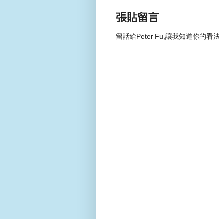
張貼留言
留話給Peter Fu,讓我知道你的看法