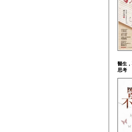
醫生，
思考