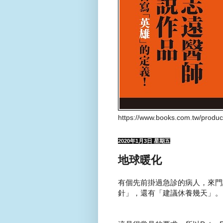
https://www.books.com.tw/produ
2020年1月3日 星期五
地球暖化
有個先前掛過急診的病人，來門
針」，還有「建議休養幾天」。