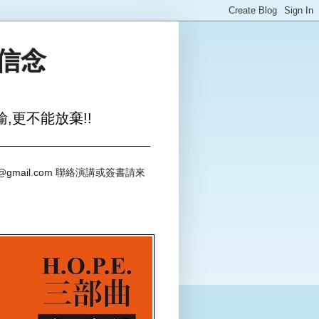
與信念
,更不能放棄!!
@gmail.com 聯絡演講或簽書請來