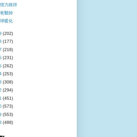
憶力維持
爸醫師
球暖化
9
(202)
8
(177)
7
(218)
6
(231)
5
(262)
4
(253)
3
(308)
2
(294)
1
(451)
0
(573)
9
(553)
8
(488)