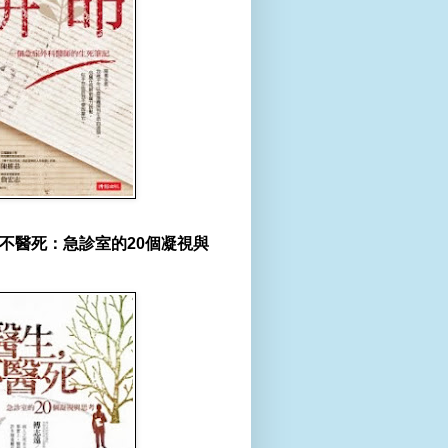
不醫死：急診室的20個凝視與