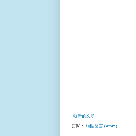
較新的文章
訂閱：
張貼留言 (Atom)