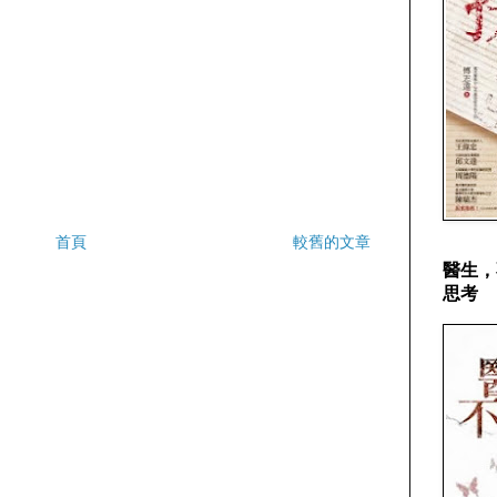
首頁
較舊的文章
醫生，
思考