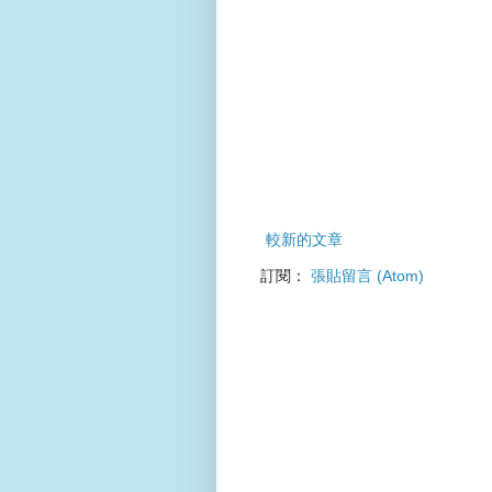
較新的文章
訂閱：
張貼留言 (Atom)