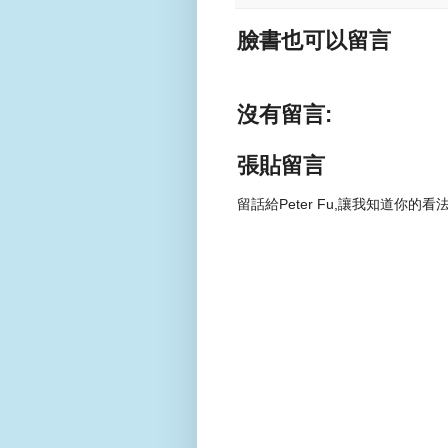
臉書也可以留言
沒有留言:
張貼留言
留話給Peter Fu,讓我知道你的看法