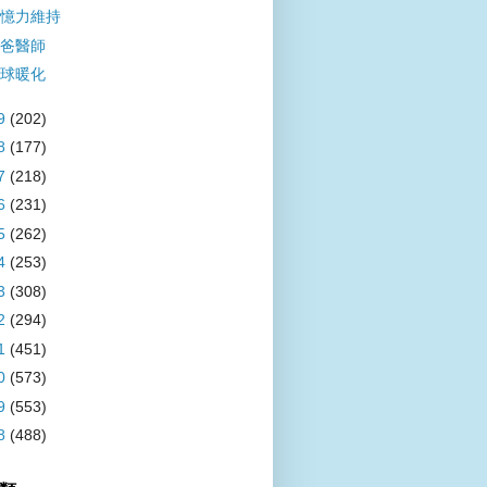
憶力維持
爸醫師
球暖化
9
(202)
8
(177)
7
(218)
6
(231)
5
(262)
4
(253)
3
(308)
2
(294)
1
(451)
0
(573)
9
(553)
8
(488)