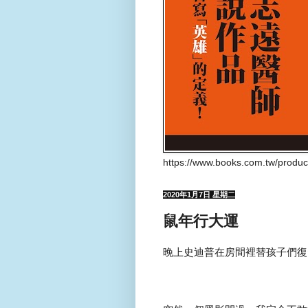
https://www.books.com.tw/produ
2020年1月7日 星期二
鼠年行大運
晚上史迪普在房間裡替孩子們復習功