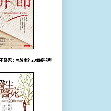
不醫死：急診室的20個凝視與