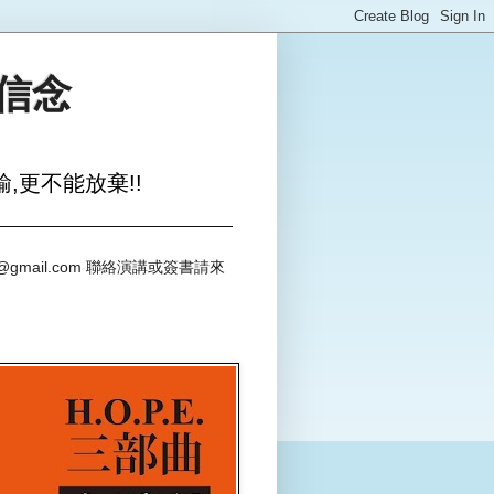
與信念
,更不能放棄!!
@gmail.com 聯絡演講或簽書請來