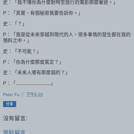
史：「我不懂你為什麼對時空旅行的電影那麼著迷。」
P：「其實，有個秘密我要告訴你。」
史：「？」
P：「我是從未來穿越到現代的人，很多事情的發生都在我的
預料之中。」
史：「不可能！」
P：「你為什麼那麼篤定？」
史：「未來人哪有那麼弱的？」
P：「.............................」
Peter Fu
於
下午5:29
分享
沒有留言:
張貼留言