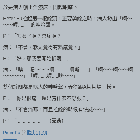
於是病人躺上治療床，閉起眼睛。
Peter Fu拉起第一根線頭，正要剪線之時，病人發出「啊～
～～喔......」的呻吟聲。
P：「怎麼了嗎？會痛嗎？」
病：「不會，就是覺得有點感覺。」
P：「好，那我要開始拆囉！」
病：「噢.....喔～～～啊............啊嘶.......」「啊～～啊～～啊
～～～～」「喔.......喔.....噢～～」
整個診間都是病人的呻吟聲，弄得跟A片片場一樣。
P：「你是很痛，還是有什麼不舒服？」
病：「不會痛耶，而且拉線的時候有快感～～」
P：「....................」（靠背）
Peter Fu
於
晚上11:49