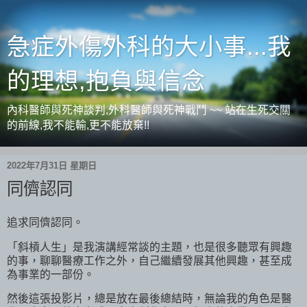
急症外傷外科的大小事...我
的理想,抱負與信念
內科醫師與死神談判,外科醫師與死神戰鬥 ~~ 站在生死交關
的前線,我不能輸,更不能放棄!!
2022年7月31日 星期日
同儕認同
追求同儕認同。
「斜槓人生」是我演講經常談的主題，也是很多聽眾有興趣
的事，聊聊醫療工作之外，自己繼續發展其他興趣，甚至成
為事業的一部份。
然後這張投影片，總是放在最後總結時，無論我的角色是醫