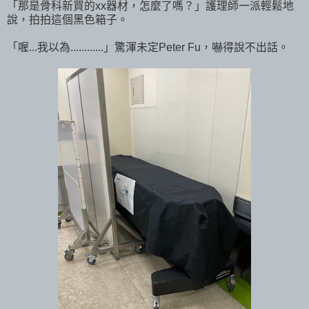
「那是骨科新買的xx器材，怎麼了嗎？」護理師一派輕鬆地
說，拍拍這個黑色箱子。
「喔...我以為............」驚渾未定Peter Fu，嚇得說不出話。