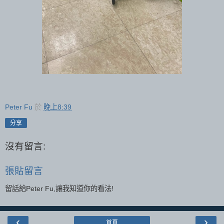
Peter Fu
於
晚上8:39
分享
沒有留言:
張貼留言
留話給Peter Fu,讓我知道你的看法!
‹
›
首頁