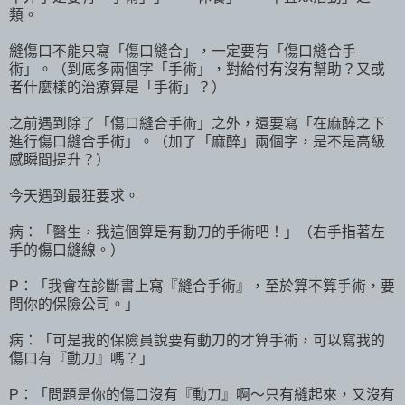
類。
縫傷口不能只寫「傷口縫合」，一定要有「傷口縫合手
術」。（到底多兩個字「手術」，對給付有沒有幫助？又或
者什麼樣的治療算是「手術」？）
之前遇到除了「傷口縫合手術」之外，還要寫「在麻醉之下
進行傷口縫合手術」。（加了「麻醉」兩個字，是不是高級
感瞬間提升？）
今天遇到最狂要求。
病：「醫生，我這個算是有動刀的手術吧！」（右手指著左
手的傷口縫線。）
P：「我會在診斷書上寫『縫合手術』，至於算不算手術，要
問你的保險公司。」
病：「可是我的保險員說要有動刀的才算手術，可以寫我的
傷口有『動刀』嗎？」
P：「問題是你的傷口沒有『動刀』啊～只有縫起來，又沒有