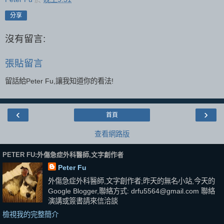
分享
沒有留言:
張貼留言
留話給Peter Fu,讓我知道你的看法!
‹
›
首頁
查看網路版
PETER FU:外傷急症外科醫師,文字創作者
Peter Fu
外傷急症外科醫師,文字創作者;昨天的無名小站,今天的
Google Blogger,聯絡方式: drfu5564@gmail.com 聯絡
演講或簽書請來信洽談
檢視我的完整簡介